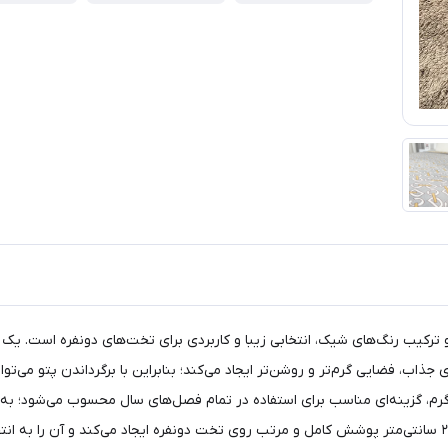
 ترکیب رنگ‌های شیک، انتخابی زیبا و کاربردی برای تخت‌های دونفره است. ی
، فضایی گرم‌تر و روشن‌تر ایجاد می‌کند؛ بنابراین با برگرداندن پتو می‌توان ب
 نرم و لطیف تولید شده و با وزن متعادل حدود ۲۲۰۰ کیلوگرم، گزینه‌ای مناسب برای استفاده در تمام فصل‌های
فصول معتدل نیز حس سبکی و راحتی دارد. ابعاد استاندارد ۲۰۰×۲۳۰ سانتی‌متر پوشش کامل و مرتب روی تخت دونفره ای