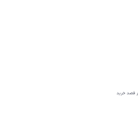
گر قصد خريد