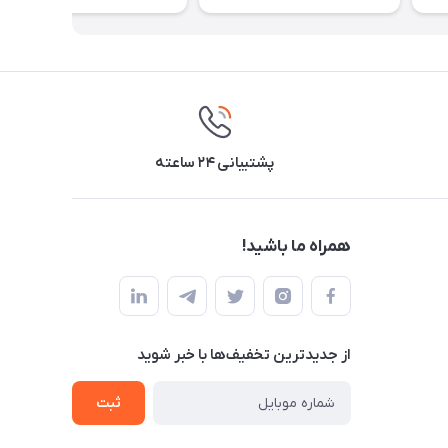
پشتیبانی ۲۴ ساعته
همراه ما باشید!
از جدید‌ترین تخفیف‌ها با‌ خبر شوید
ثبت