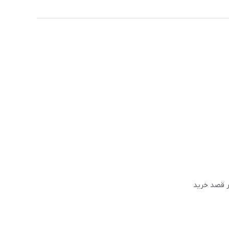
گر قصد خريد