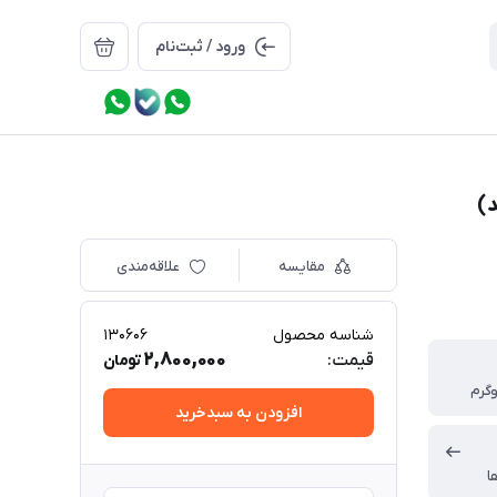
ورود / ثبت‌نام
مقایسه
علاقه‌مندی
شناسه محصول
130606
2,800,000
قیمت:
تومان
افزودن به سبدخرید
ا